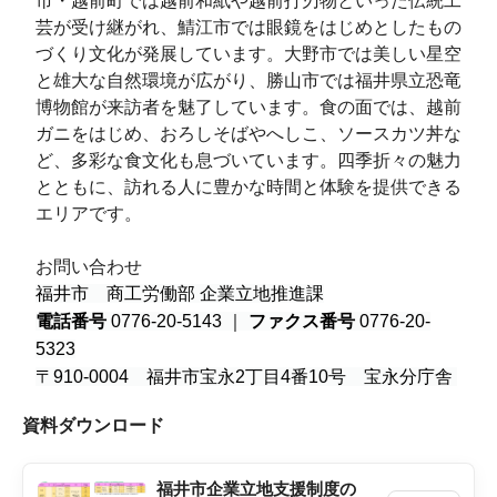
芸が受け継がれ、鯖江市では眼鏡をはじめとしたもの
づくり文化が発展しています。大野市では美しい星空
と雄大な自然環境が広がり、勝山市では福井県立恐竜
博物館が来訪者を魅了しています。食の面では、越前
ガニをはじめ、おろしそばやへしこ、ソースカツ丼な
ど、多彩な食文化も息づいています。四季折々の魅力
とともに、訪れる人に豊かな時間と体験を提供できる
エリアです。
お問い合わせ
福井市 商工労働部 企業立地推進課
電話番号
0776-20-5143
｜
ファクス番号
0776-20-
5323
〒910-0004 福井市宝永2丁目4番10号 宝永分庁舎
資料ダウンロード
福井市企業立地支援制度の