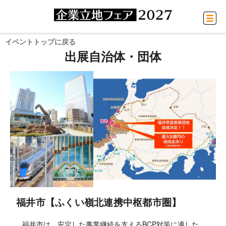
イベントトップに戻る
出展自治体・団体
福井市【ふくい嶺北連携中枢都市圏】
福井市は、安定した事業継続を支えるBCP対策に適した