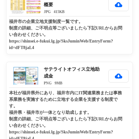
概要
JPG
415KB
福井市の企業立地支援制度一覧です。

制度の詳細、ご不明点等ございましたら下記URLからお問
い合わせください。

https://shinsei.e-fukui.lg.jp/SksJuminWeb/EntryForm?
id=dFT8jaL4
サテライトオフィス立地助
成金
PNG
9MB
本社が福井県外にあり、福井市内にIT関連業務または事務
系業務を実施するために立地する企業を支援する制度で
す。

福井県・福井市が一体となり助成します。

制度の詳細、ご不明点等ございましたら下記URLからお問
い合わせください。

https://shinsei.e-fukui.lg.jp/SksJuminWeb/EntryForm?
id=dFT8jaL4