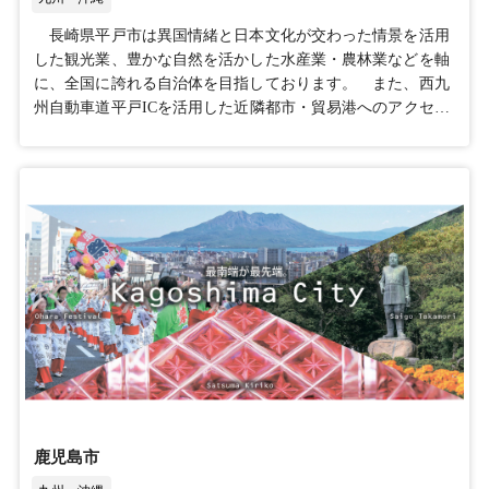
長崎県平戸市は異国情緒と日本文化が交わった情景を活用
した観光業、豊かな自然を活かした水産業・農林業などを軸
に、全国に誇れる自治体を目指しております。 また、西九
州自動車道平戸ICを活用した近隣都市・貿易港へのアクセス
利便性の向上や、日本各地で頻発する地震等の自然災害への
リスクヘッジ適地など、様々な観点から優位性を有していま
す。
鹿児島市