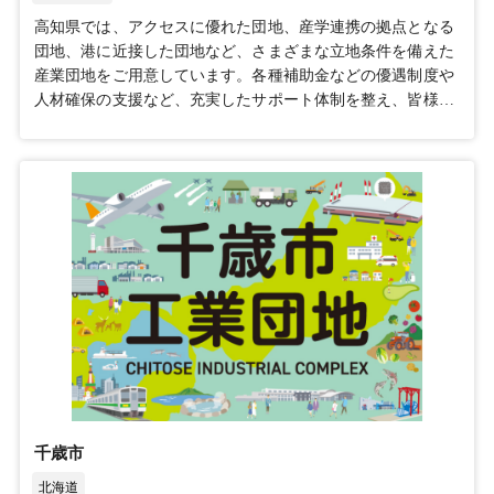
高知県では、アクセスに優れた団地、産学連携の拠点となる
団地、港に近接した団地など、さまざまな立地条件を備えた
産業団地をご用意しています。各種補助金などの優遇制度や
人材確保の支援など、充実したサポート体制を整え、皆様の
高知県進出を全力で後押しさせていただきます。ぜひこの機
会に、高知県のブースへお立ち寄りください！
千歳市
北海道