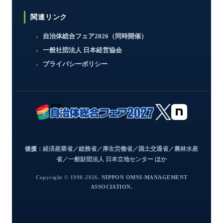
関連リンク
自治体総合フェア2026（同時開催）
一般社団法人 日本経営協会
プライバシーポリシー
後援
：経済産業省／総務省／厚生労働省／国土交通省／農林水産
省／一般財団法人 日本立地センター ほか
Copyright © 1998-2026.
NIPPON OMNI-MANAGEMENT
ASSOCIATION.