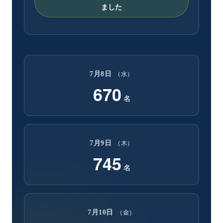
ました
7月8日
（水）
670
名
7月9日
（木）
745
名
7月10日
（金）