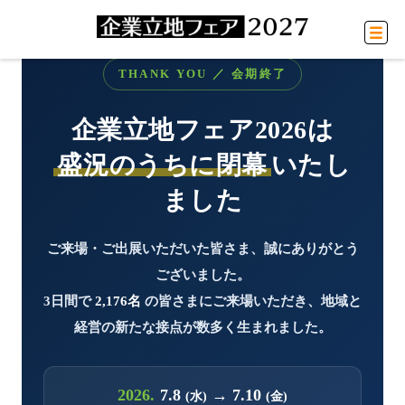
THANK YOU ／ 会期終了
企業立地フェア2026は
盛況のうちに閉幕
いたし
ました
ご来場・ご出展いただいた皆さま、誠にありがとう
ございました。
3日間で
2,176名
の皆さまにご来場いただき、地域と
経営の新たな接点が数多く生まれました。
2026.
7.8
→ 7.10
(水)
(金)