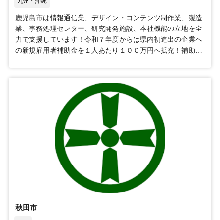
九州・沖縄
鹿児島市は情報通信業、デザイン・コンテンツ制作業、製造
業、事務処理センター、研究開発施設、本社機能の立地を全
力で支援しています！令和７年度からは県内初進出の企業へ
の新規雇用者補助金を１人あたり１００万円へ拡充！補助メ
ニューが充実している鹿児島市への進出をぜひ、ご検討くだ
さい。詳しくは鹿児島市HPをご確認ください。
https://www.city.kagoshima.lg.jp/rich/index.html
秋田市